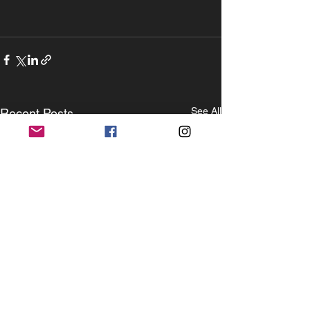
See All
Recent Posts