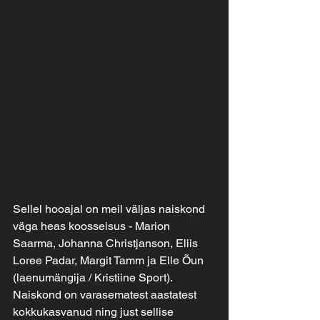
Sellel hooajal on meil väljas naiskond 
väga heas koosseisus - Marion 
Saarma, Johanna Christjanson, Eliis 
Loree Padar, Margit Tamm ja Elle Õun 
(laenumängija / Kristiine Sport).
Naiskond on varasematest aastatest 
kokkukasvanud ning just sellise 