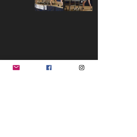
Fotod: Ene Lainemäe
EMV23/24
See All
Recent Posts