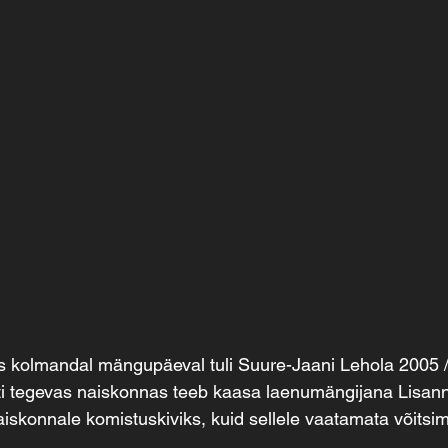
 kolmandal mängupäeval tuli Suure-Jaani Lehola 2005 
ti tegevas naiskonnas teeb kaasa laenumängijana Lisan
iskonnale komistuskiviks, kuid sellele vaatamata võitsi