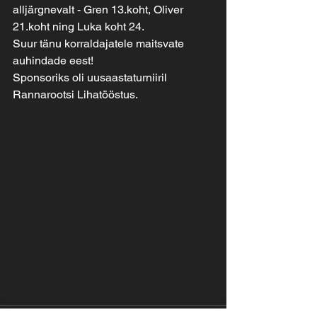
alljärgnevalt - Gren 13.koht, Oliver 
21.koht ning Luka koht 24.
Suur tänu korraldajatele maitsvate 
auhindade eest! 
Sponsoriks oli uusaastaturniiril 
Rannarootsi Lihatööstus. 