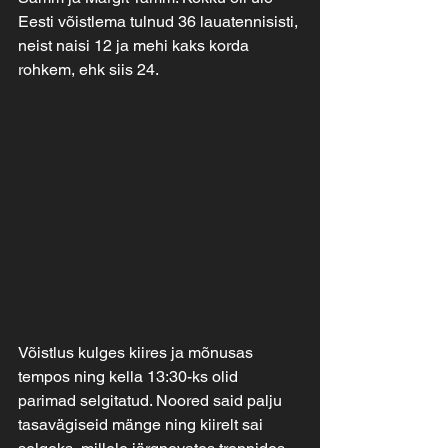
Eesti võistlema tulnud 36 lauatennisisti, 
neist naisi 12 ja mehi kaks korda 
rohkem, ehk siis 24.
Võistlus kulges kiires ja mõnusas 
tempos ning kella 13:30-ks olid 
parimad selgitatud. Noored said palju 
tasavägiseid mänge ning kiirelt sai 