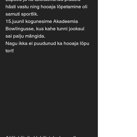
hästi vastu ning hooaja lõpetamine oli 
samuti sportlik.
15.juunil kogunesime Akadeemia 
Bowlingusse, kus kahe tunni jooksul 
sai palju mängida.
Nagu ikka ei puudunud ka hooaja lõpu 
tort!