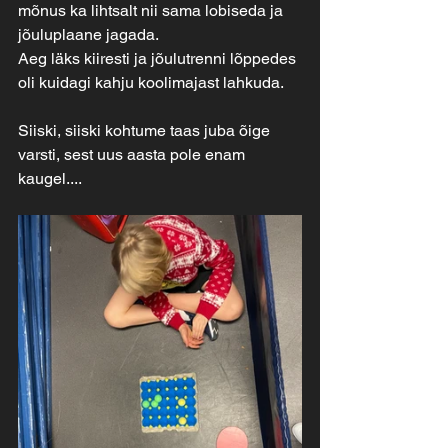
mõnus ka lihtsalt nii sama lobiseda ja 
jõuluplaane jagada.
Aeg läks kiiresti ja jõulutrenni lõppedes 
oli kuidagi kahju koolimajast lahkuda.
Siiski, siiski kohtume taas juba õige 
varsti, sest uus aasta pole enam 
kaugel....