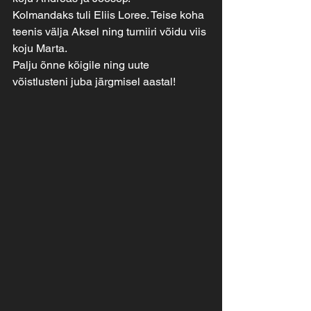
Kolmandaks tuli Eliis Loree. Teise koha 
teenis välja Aksel ning turniiri võidu viis 
koju Marta.
Palju õnne kõigile ning uute 
võistlusteni juba järgmisel aastal!