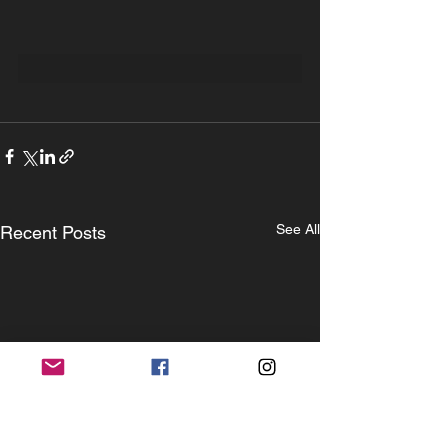
See All
Recent Posts