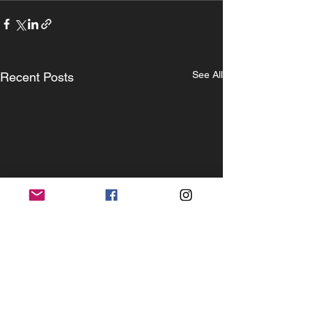
See All
Recent Posts