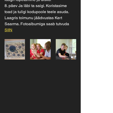
8. päev Ja läbi ta saigi. Koristasime 
toad ja tuligi kodupoole teele asuda. 
Laagris toimunu jäädvustas Kert 
Saarma. Fotoalbumiga saab tutvuda 
SIIN