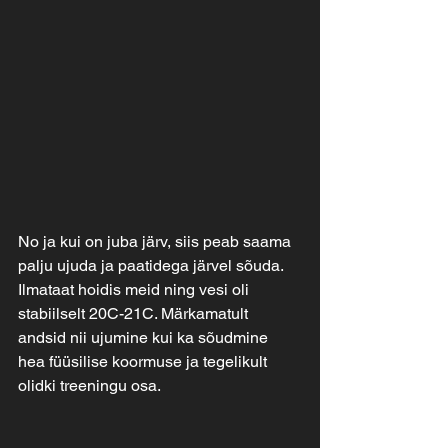
No ja kui on juba järv, siis peab saama 
palju ujuda ja paatidega järvel sõuda. 
Ilmataat hoidis meid ning vesi oli 
stabiilselt 20C-21C. Märkamatult 
andsid nii ujumine kui ka sõudmine 
hea füüsilise koormuse ja tegelikult 
olidki treeningu osa.