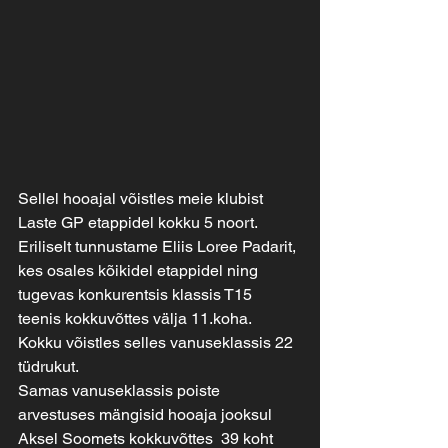
Sellel hooajal võistles meie klubist 
Laste GP etappidel kokku 5 noort.
Eriliselt tunnustame Eliis Loree Padarit, 
kes osales kõikidel etappidel ning 
tugevas konkurentsis klassis T15 
teenis kokkuvõttes välja 11.koha. 
Kokku võistles selles vanuseklassis 22 
tüdrukut.
Samas vanuseklassis poiste 
arvestuses mängisid hooaja jooksul 
Aksel Soomets kokkuvõttes  39 koht 