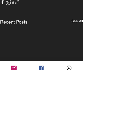
See All
Recent Posts