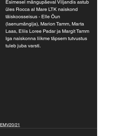
Esimesel mängupäeval Viljandis astub 
üles Rocca al Mare LTK naiskond 
täiskoosseisus - Elle Õun 
(laenumängija), Marion Tamm, Marta 
Laas, Eliis Loree Padar ja Margit Tamm
Iga naiskonna liikme täpsem tutvustus 
tuleb juba varsti.
EMV20/21