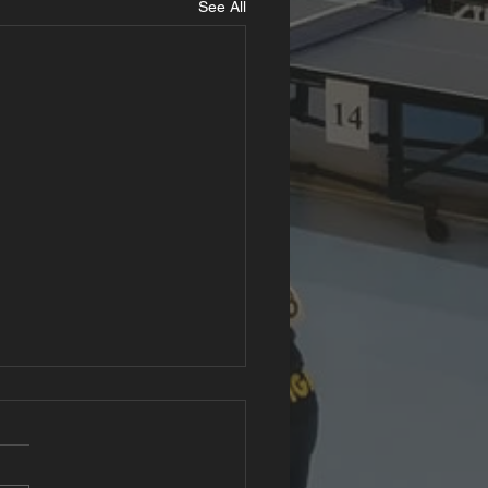
See All