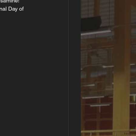
usamine!
nal Day of 