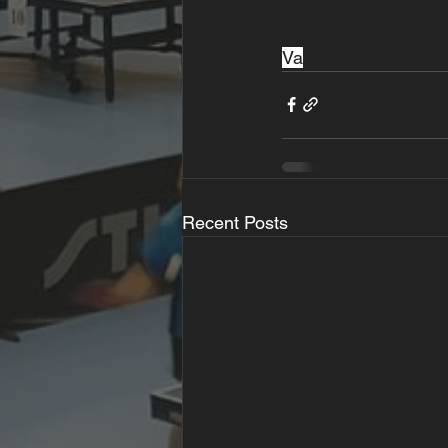
Va
Recent Posts